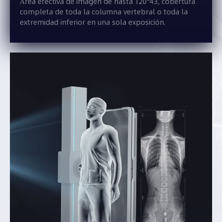
Área efectiva de imagen de hasta 120*43, cobertura
completa de toda la columna vertebral o toda la
extremidad inferior en una sola exposición.