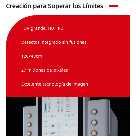
Creación para Superar los Límites
FOV grande, HD FPD
Detector integrado sin fusiones
120×43cm
27 millones de píxeles
Excelente tecnología de imagen