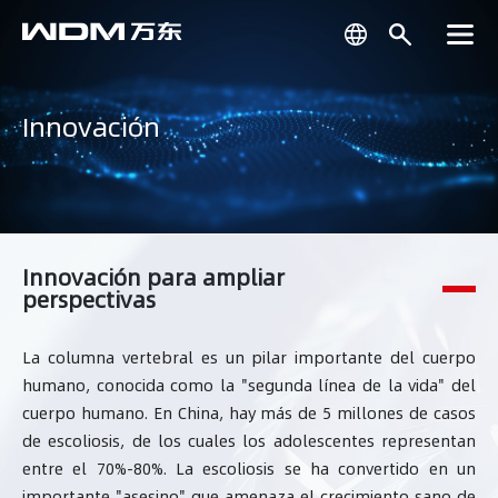
Innovación
Innovación para ampliar
perspectivas
La columna vertebral es un pilar importante del cuerpo
humano, conocida como la "segunda línea de la vida" del
cuerpo humano. En China, hay más de 5 millones de casos
de escoliosis, de los cuales los adolescentes representan
entre el 70%-80%. La escoliosis se ha convertido en un
importante "asesino" que amenaza el crecimiento sano de