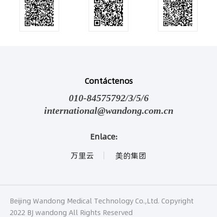
Contáctenos
010-84575792/3/5/6
international@wandong.com.cn
Enlace:
万里云
美的集团
Beijing Wandong Medical Technology Co.,Ltd. Copyright
2022 BJ wandong All Rights Reserved