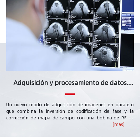
Adquisición y procesamiento de datos
avanzados
Un nuevo modo de adquisición de imágenes en paralelo
que combina la inversión de codificación de fase y la
corrección de mapa de campo con una bobina de RF de
canal alto puede eliminar la distorsión geométrica causada
[más]
por los artefactos de magnetización y la falta de
homogeneidad del campo B0 , lo que da como resultado