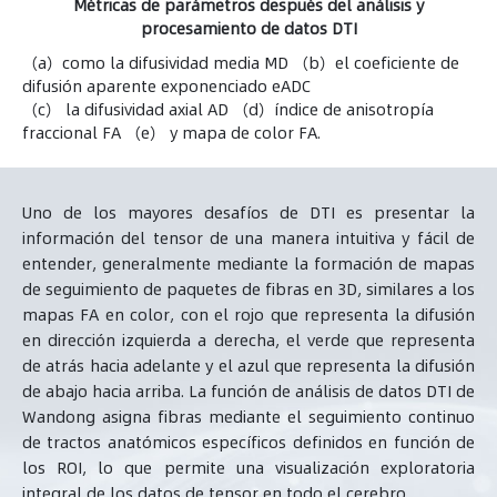
Métricas de parámetros después del análisis y
procesamiento de datos DTI
（a）como la difusividad media MD （b）el coeficiente de
difusión aparente exponenciado eADC
（c） la difusividad axial AD （d）índice de anisotropía
fraccional FA （e） y mapa de color FA.
Uno de los mayores desafíos de DTI es presentar la
información del tensor de una manera intuitiva y fácil de
entender, generalmente mediante la formación de mapas
de seguimiento de paquetes de fibras en 3D, similares a los
mapas FA en color, con el rojo que representa la difusión
en dirección izquierda a derecha, el verde que representa
de atrás hacia adelante y el azul que representa la difusión
de abajo hacia arriba. La función de análisis de datos DTI de
Wandong asigna fibras mediante el seguimiento continuo
de tractos anatómicos específicos definidos en función de
los ROI, lo que permite una visualización exploratoria
integral de los datos de tensor en todo el cerebro.