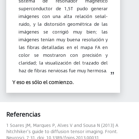
sistema de resonador magnético
superconductor de 1,5T pudo generar
imágenes con una alta relación señal-
ruido, y la distorsión geométrica de las
imágenes se corrigió muy bien; las
imágenes tenían muy buena resolución y
las fibras detalladas en el mapa FA en
color se mostraron con precisión y
claridad; la visualización del trazado del
haz de fibras nerviosas fue muy hermosa.
Y eso es sólo el comienzo.
Referencias
1 Soares JM, Marques P, Alves V and Sousa N (2013) A
hitchhiker's guide to diffusion tensor imaging. Front.
Neurosci. 7:31. doi: 10.3389/fnins.2013.00031