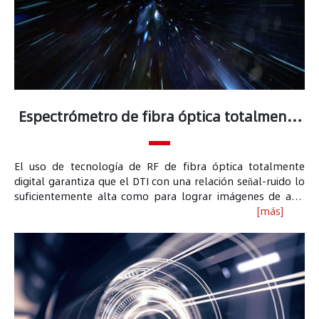
Espectrómetro de fibra óptica totalmente
digital
El uso de tecnología de RF de fibra óptica totalmente
digital garantiza que el DTI con una relación señal-ruido lo
suficientemente alta como para lograr imágenes de alta
resolución, lo que permite obtener imágenes de vóxeles
[más]
isotrópicos excelentes en sistemas superconductores de
1,5T (con resolución en el plano y capa espesor del mismo
tamaño, por ejemplo, 2 × 2 × 2,5 mm3 )