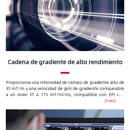
Cadena de gradiente de alto rendimiento
Proporciona una intensidad de campo de gradiente alto de
35 mT/m y una velocidad de giro de gradiente comparable
a un imán 3T a 175 mT/m/ms, compatible con EPI con
intervalos de eco más cortos, lo que reduce la sensibilidad
[más]
al movimiento y reduce los efectos de la distorsión
geométrica y el desenfoque de la imagen .