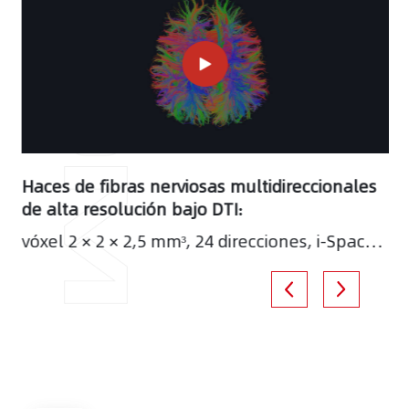
Haces de fibras nerviosas multidireccionales
de alta resolución bajo DTI:
vóxel 2 × 2 × 2,5 mm³, 24 direcciones, i-Space
1,5 T, bobina principal de 32 canales, tiempo
de escaneo de 6 minutos