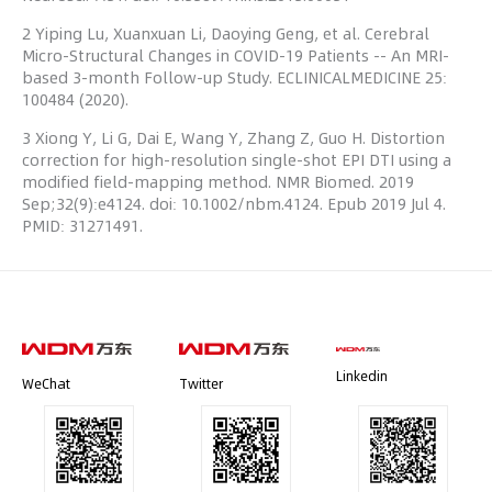
2 Yiping Lu, Xuanxuan Li, Daoying Geng, et al. Cerebral
Micro-Structural Changes in COVID-19 Patients -- An MRI-
based 3-month Follow-up Study. ECLINICALMEDICINE 25:
100484 (2020).
3 Xiong Y, Li G, Dai E, Wang Y, Zhang Z, Guo H. Distortion
correction for high-resolution single-shot EPI DTI using a
modified field-mapping method. NMR Biomed. 2019
Sep;32(9):e4124. doi: 10.1002/nbm.4124. Epub 2019 Jul 4.
PMID: 31271491.
Linkedin
WeChat
Twitter