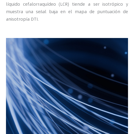
líquido cefalorraquídeo (LCR) tiende a ser isotrópico y
muestra una señal baja en el mapa de puntuación de
anisotropía DTI.